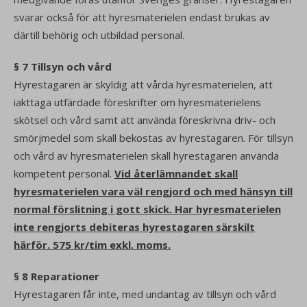
svarar också för att hyresmaterielen endast brukas av
därtill behörig och utbildad personal.
§ 7 Tillsyn och vård
Hyrestagaren är skyldig att vårda hyresmaterielen, att
iakttaga utfärdade föreskrifter om hyresmaterielens
skötsel och vård samt att använda föreskrivna driv- och
smörjmedel som skall bekostas av hyrestagaren. För tillsyn
och vård av hyresmaterielen skall hyrestagaren använda
kompetent personal.
Vid återlämnandet skall
hyresmaterielen vara väl rengjord och med hänsyn till
normal förslitning i gott skick. Har hyresmaterielen
inte rengjorts debiteras hyrestagaren särskilt
härför. 575 kr/tim exkl. moms.
§ 8 Reparationer
Hyrestagaren får inte, med undantag av tillsyn och vård