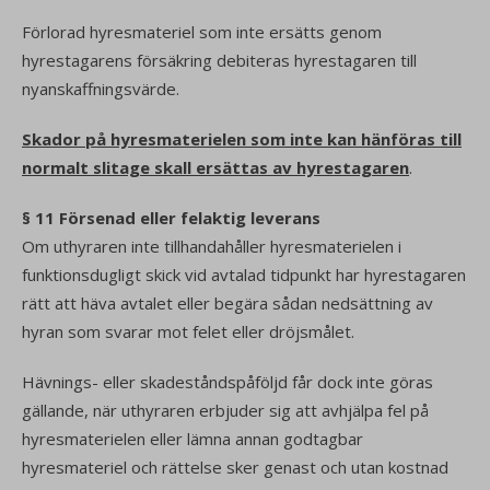
Förlorad hyresmateriel som inte ersätts genom
hyrestagarens försäkring debiteras hyrestagaren till
nyanskaffningsvärde.
Skador på hyresmaterielen som inte kan hänföras till
normalt slitage skall ersättas av hyrestagaren
.
§ 11 Försenad eller felaktig leverans
Om uthyraren inte tillhandahåller hyresmaterielen i
funktionsdugligt skick vid avtalad tidpunkt har hyrestagaren
rätt att häva avtalet eller begära sådan nedsättning av
hyran som svarar mot felet eller dröjsmålet.
Hävnings- eller skadeståndspåföljd får dock inte göras
gällande, när uthyraren erbjuder sig att avhjälpa fel på
hyresmaterielen eller lämna annan godtagbar
hyresmateriel och rättelse sker genast och utan kostnad