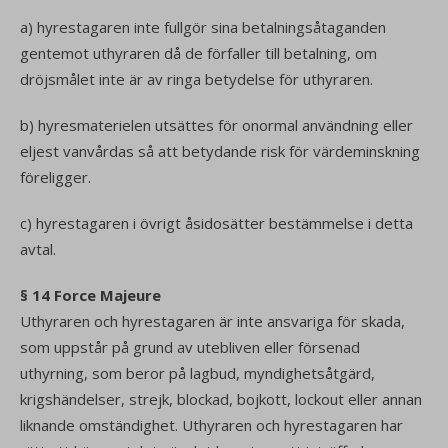
a) hyrestagaren inte fullgör sina betalningsåtaganden
gentemot uthyraren då de förfaller till betalning, om
dröjsmålet inte är av ringa betydelse för uthyraren.
b) hyresmaterielen utsättes för onormal användning eller
eljest vanvårdas så att betydande risk för värdeminskning
föreligger.
c) hyrestagaren i övrigt åsidosätter bestämmelse i detta
avtal.
§ 14 Force Majeure
Uthyraren och hyrestagaren är inte ansvariga för skada,
som uppstår på grund av utebliven eller försenad
uthyrning, som beror på lagbud, myndighetsåtgärd,
krigshändelser, strejk, blockad, bojkott, lockout eller annan
liknande omständighet. Uthyraren och hyrestagaren har