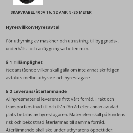
SKARVKABEL 400V 16, 32 AMP. 5-25 METER
Hyresvillkor/Hyresavtal
För uthyrning av maskiner och utrustning till byggnads-,
underhålls- och anläggningsarbeten m.m.
§ 1 Tillämplighet
Nedanstående villkor skall gälla om inte annat skriftligen
avtalats mellan uthyrare och hyrestagare.
§ 2 Leverans/återlämnande
All hyresmateriel levereras fritt vårt förråd. Frakt och
transportkostnad till och från förråd eller annan avtalad
plats betalas av hyrestagaren. Materielen skall på kundens
risk och bekostnad återlämnas till samma förråd.
Återlämnande skall ske under uthyrarens öppettider.