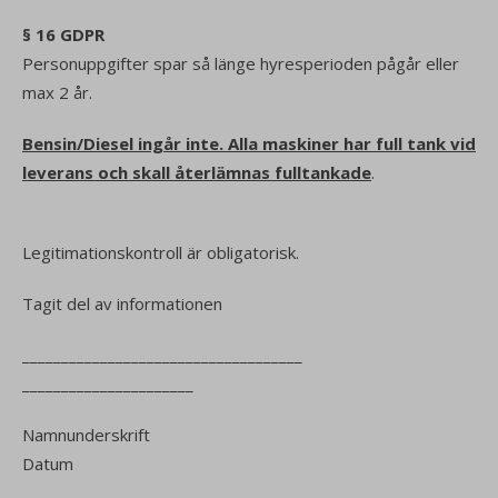
§ 16 GDPR
Personuppgifter spar så länge hyresperioden pågår eller
max 2 år.
Bensin/Diesel ingår inte. Alla maskiner har full tank vid
leverans och skall återlämnas fulltankade
.
Legitimationskontroll är obligatorisk.
Tagit del av informationen
____________________________________
______________________
Namnunderskrift
Datum