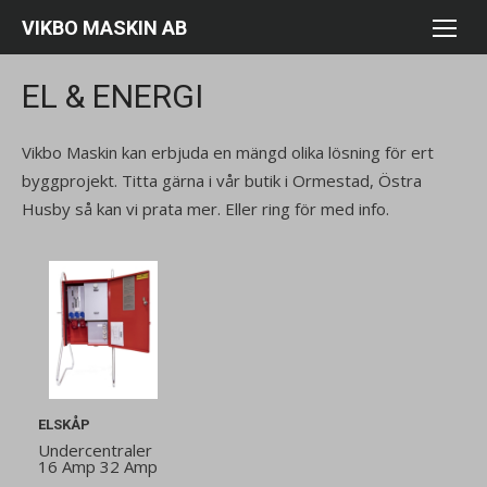
Hoppa
VIKBO MASKIN AB
till
innehåll
EL & ENERGI
Vikbo Maskin kan erbjuda en mängd olika lösning för ert
byggprojekt. Titta gärna i vår butik i Ormestad, Östra
Husby så kan vi prata mer. Eller ring för med info.
ELSKÅP
Undercentraler
16 Amp 32 Amp