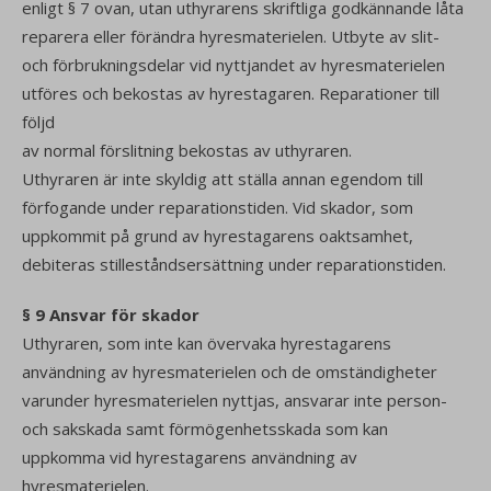
enligt § 7 ovan, utan uthyrarens skriftliga godkännande låta
reparera eller förändra hyresmaterielen. Utbyte av slit-
och förbrukningsdelar vid nyttjandet av hyresmaterielen
utföres och bekostas av hyrestagaren. Reparationer till
följd
av normal förslitning bekostas av uthyraren.
Uthyraren är inte skyldig att ställa annan egendom till
förfogande under reparationstiden. Vid skador, som
uppkommit på grund av hyrestagarens oaktsamhet,
debiteras stilleståndsersättning under reparationstiden.
§ 9 Ansvar för skador
Uthyraren, som inte kan övervaka hyrestagarens
användning av hyresmaterielen och de omständigheter
varunder hyresmaterielen nyttjas, ansvarar inte person-
och sakskada samt förmögenhetsskada som kan
uppkomma vid hyrestagarens användning av
hyresmaterielen.