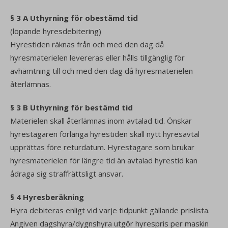
§ 3 A Uthyrning för obestämd tid
(löpande hyresdebitering)
Hyrestiden räknas från och med den dag då
hyresmaterielen levereras eller hålls tillgänglig för
avhämtning till och med den dag då hyresmaterielen
återlämnas.
§ 3 B Uthyrning för bestämd tid
Materielen skall återlämnas inom avtalad tid. Önskar
hyrestagaren förlänga hyrestiden skall nytt hyresavtal
upprättas före returdatum. Hyrestagare som brukar
hyresmaterielen för längre tid än avtalad hyrestid kan
ådraga sig straffrättsligt ansvar.
§ 4 Hyresberäkning
Hyra debiteras enligt vid varje tidpunkt gällande prislista.
Angiven dagshyra/dygnshyra utgör hyrespris per maskin