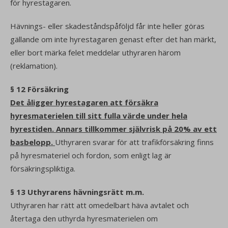
för hyrestagaren.
Hävnings- eller skadeståndspåföljd får inte heller göras
gällande om inte hyrestagaren genast efter det han märkt,
eller bort märka felet meddelar uthyraren härom
(reklamation).
§ 12 Försäkring
Det åligger hyrestagaren att försäkra
hyresmaterielen till sitt fulla värde under hela
hyrestiden. Annars tillkommer självrisk på 20% av ett
basbelopp.
Uthyraren svarar för att trafikförsäkring finns
på hyresmateriel och fordon, som enligt lag är
försäkringspliktiga.
§ 13 Uthyrarens hävningsrätt m.m.
Uthyraren har rätt att omedelbart häva avtalet och
återtaga den uthyrda hyresmaterielen om