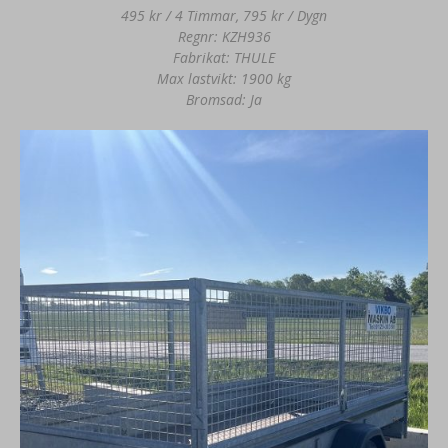
495 kr / 4 Timmar, 795 kr / Dygn
Regnr: KZH936
Fabrikat: THULE
Max lastvikt: 1900 kg
Bromsad: Ja