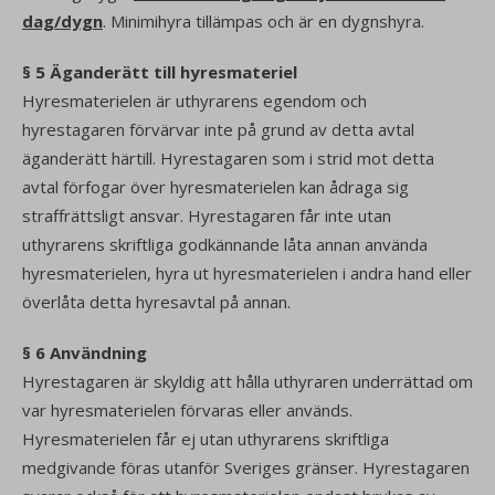
dag/dygn
. Minimihyra tillämpas och är en dygnshyra.
§ 5 Äganderätt till hyresmateriel
Hyresmaterielen är uthyrarens egendom och
hyrestagaren förvärvar inte på grund av detta avtal
äganderätt härtill. Hyrestagaren som i strid mot detta
avtal förfogar över hyresmaterielen kan ådraga sig
straffrättsligt ansvar. Hyrestagaren får inte utan
uthyrarens skriftliga godkännande låta annan använda
hyresmaterielen, hyra ut hyresmaterielen i andra hand eller
överlåta detta hyresavtal på annan.
§ 6 Användning
Hyrestagaren är skyldig att hålla uthyraren underrättad om
var hyresmaterielen förvaras eller används.
Hyresmaterielen får ej utan uthyrarens skriftliga
medgivande föras utanför Sveriges gränser. Hyrestagaren