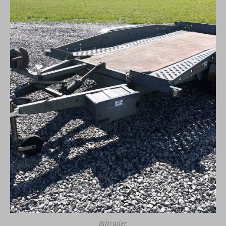
Biltrailer