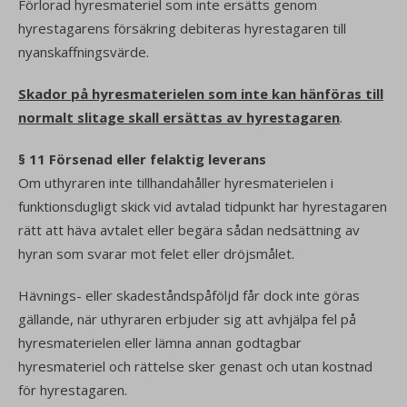
Förlorad hyresmateriel som inte ersätts genom
hyrestagarens försäkring debiteras hyrestagaren till
nyanskaffningsvärde.
Skador på hyresmaterielen som inte kan hänföras till
normalt slitage skall ersättas av hyrestagaren
.
§ 11 Försenad eller felaktig leverans
Om uthyraren inte tillhandahåller hyresmaterielen i
funktionsdugligt skick vid avtalad tidpunkt har hyrestagaren
rätt att häva avtalet eller begära sådan nedsättning av
hyran som svarar mot felet eller dröjsmålet.
Hävnings- eller skadeståndspåföljd får dock inte göras
gällande, när uthyraren erbjuder sig att avhjälpa fel på
hyresmaterielen eller lämna annan godtagbar
hyresmateriel och rättelse sker genast och utan kostnad
för hyrestagaren.