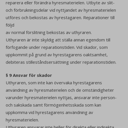
reparera eller förändra hyresmaterielen. Utbyte av slit-
och förbrukningsdelar vid nyttjandet av hyresmaterielen
utföres och bekostas av hyrestagaren. Reparationer till
följd
av normal förslitning bekostas av uthyraren.
Uthyraren är inte skyldig att ställa annan egendom till
förfogande under reparationstiden. Vid skador, som
uppkommit på grund av hyrestagarens oaktsamhet,
debiteras stilleståndsersättning under reparationstiden.
§ 9 Ansvar för skador
Uthyraren, som inte kan övervaka hyrestagarens
användning av hyresmaterielen och de omständigheter
varunder hyresmaterielen nyttjas, ansvarar inte person-
och sakskada samt förmögenhetsskada som kan
uppkomma vid hyrestagarens användning av
hyresmaterielen.
Uthyraren ansvarar inte heller för direkta eller indirekta