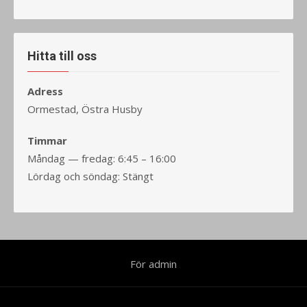
Hitta till oss
Adress
Ormestad, Östra Husby
Timmar
Måndag — fredag: 6:45 – 16:00
Lördag och söndag: Stängt
För admin