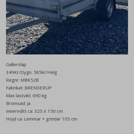
Gallersläp
349Kr/Dygn. 585kr/Helg
Regnr: MBK52B
Fabrikat: BRENDERUP
Max lastvikt: 690 kg
Bromsad: Ja
Innermått ca: 325 X 150 cm
Höjd ca: Lemmar + grindar 105 cm