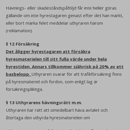
Hävnings- eller skadeståndspåföljd får inte heller göras
gällande om inte hyrestagaren genast efter det han märkt,
eller bort märka felet meddelar uthyraren härom
(reklamation).
§ 12 Försäkring
Det åligger hyrestagaren att försäkra
hyresmaterielen till sitt fulla värde under hela
hyrestiden. Annars tillkommer självrisk på 20% av ett
basbelopp.
Uthyraren svarar för att trafikförsäkring finns
på hyresmateriel och fordon, som enligt lag är
försäkringspliktiga.
§ 13 Uthyrarens hävningsrätt m.m.
Uthyraren har rätt att omedelbart häva avtalet och
återtaga den uthyrda hyresmaterielen om