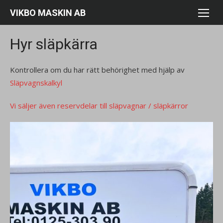
Hoppa
VIKBO MASKIN AB
till
innehåll
Hyr släpkärra
Kontrollera om du har rätt behörighet med hjälp av
Släpvagnskalkyl
Vi säljer även reservdelar till släpvagnar / släpkärror