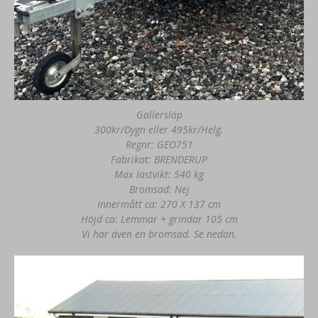
Gallersläp
300kr/Dygn eller 495kr/Helg.
Regnr: GEO751
Fabrikat: BRENDERUP
Max lastvikt: 540 kg
Bromsad: Nej
Innermått ca: 270 X 137 cm
Höjd ca: Lemmar + grindar 105 cm
Vi har även en bromsad. Se nedan.