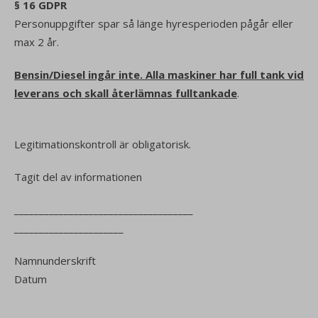
§ 16 GDPR
Personuppgifter spar så länge hyresperioden pågår eller
max 2 år.
Bensin/Diesel ingår inte. Alla maskiner har full tank vid
leverans och skall återlämnas fulltankade
.
Legitimationskontroll är obligatorisk.
Tagit del av informationen
____________________________________
______________________
Namnunderskrift
Datum