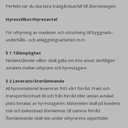
Perfekt när du ska köra trädgårdsavfall till återvinningen.
Hyresvillkor/Hyresavtal
För uthyrning av maskiner och utrustning till byggnads-,
underhålls- och anläggningsarbeten m.m.
§ 1 Tillämplighet
Nedanstående villkor skall gälla om inte annat skriftligen
avtalats mellan uthyrare och hyrestagare.
§ 2 Leverans/återlämnande
All hyresmateriel levereras fritt vårt förråd. Frakt och
transportkostnad till och från förråd eller annan avtalad
plats betalas av hyrestagaren. Materielen skall på kundens
risk och bekostnad återlämnas till samma förråd.
Återlämnande skall ske under uthyrarens öppettider.