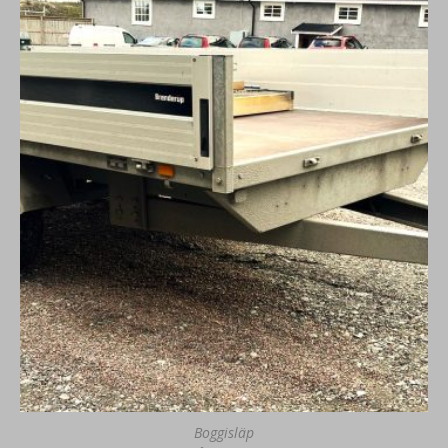
Boggisläp