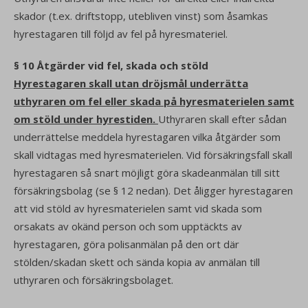
skador (t.ex. driftstopp, utebliven vinst) som åsamkas
hyrestagaren till följd av fel på hyresmateriel.
§ 10 Åtgärder vid fel, skada och stöld
Hyrestagaren skall utan dröjsmål underrätta
uthyraren om fel eller skada på hyresmaterielen samt
om stöld under hyrestiden.
Uthyraren skall efter sådan
underrättelse meddela hyrestagaren vilka åtgärder som
skall vidtagas med hyresmaterielen. Vid försäkringsfall skall
hyrestagaren så snart möjligt göra skadeanmälan till sitt
försäkringsbolag (se § 12 nedan). Det åligger hyrestagaren
att vid stöld av hyresmaterielen samt vid skada som
orsakats av okänd person och som upptäckts av
hyrestagaren, göra polisanmälan på den ort där
stölden/skadan skett och sända kopia av anmälan till
uthyraren och försäkringsbolaget.